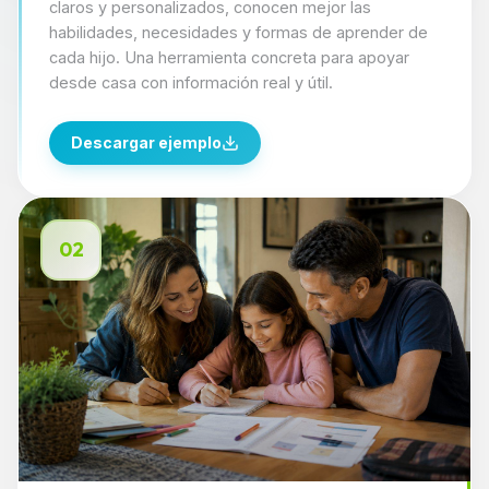
claros y personalizados, conocen mejor las
habilidades, necesidades y formas de aprender de
cada hijo. Una herramienta concreta para apoyar
desde casa con información real y útil.
Descargar ejemplo
02